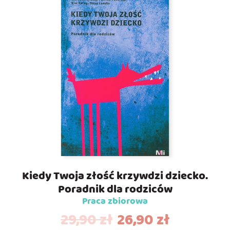
Kiedy Twoja złość krzywdzi dziecko.
Poradnik dla rodziców
Praca zbiorowa
29,90
zł
26,90
zł