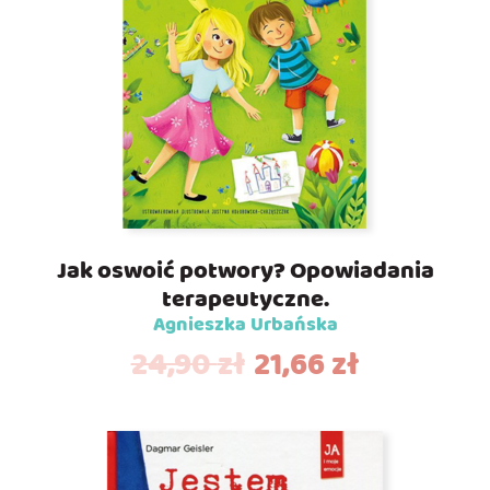
Jak oswoić potwory? Opowiadania
terapeutyczne.
Agnieszka Urbańska
24,90
zł
21,66
zł