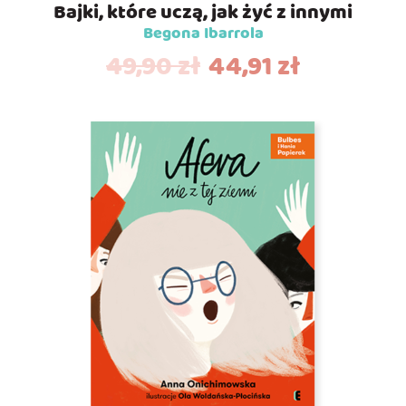
Bajki, które uczą, jak żyć z innymi
Begona Ibarrola
49,90
zł
44,91
zł