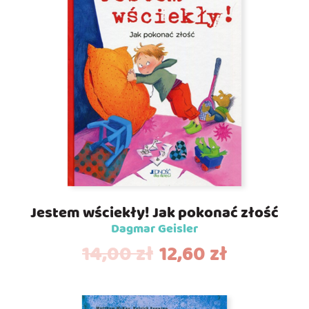
Jestem wściekły! Jak pokonać złość
Dagmar Geisler
14,00
zł
12,60
zł