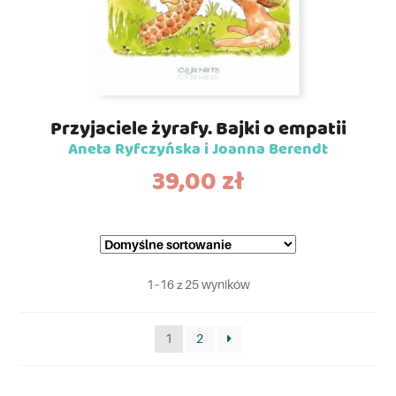
Przyjaciele żyrafy. Bajki o empatii
Aneta Ryfczyńska i Joanna Berendt
39,00
zł
1–16 z 25 wyników
1
2