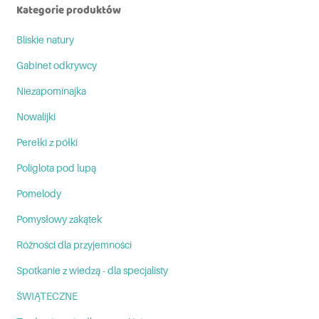
Kategorie produktów
Bliskie natury
Gabinet odkrywcy
Niezapominajka
Nowalijki
Perełki z półki
Poliglota pod lupą
Pomelody
Pomysłowy zakątek
Różności dla przyjemności
Spotkanie z wiedzą - dla specjalisty
ŚWIĄTECZNE