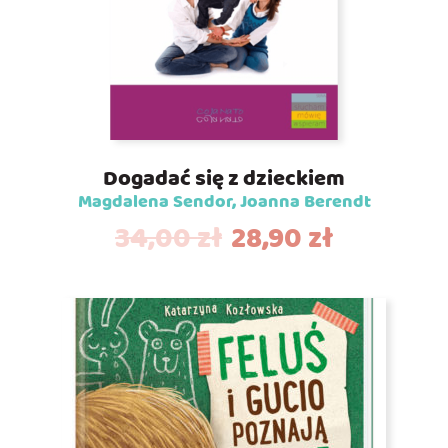
Dogadać się z dzieckiem
Magdalena Sendor, Joanna Berendt
34,00
zł
28,90
zł