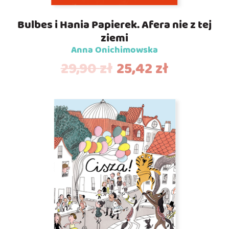
Bulbes i Hania Papierek. Afera nie z tej
ziemi
Anna Onichimowska
29,90
zł
25,42
zł