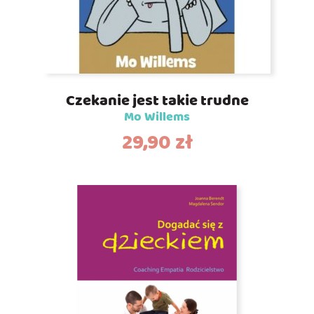
Czekanie jest takie trudne
Mo Willems
29,90
zł