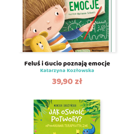
Feluś i Gucio poznają emocje
Katarzyna Kozłowska
39,90
zł