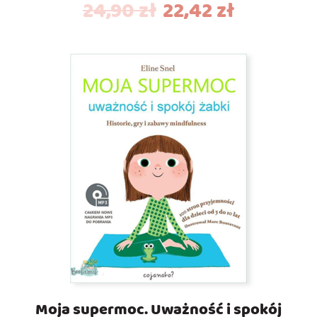
24,90
zł
22,42
zł
Moja supermoc. Uważność i spokój