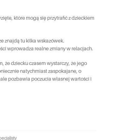
wzięte, które mogą się przytrafić z dzieckiem
kże znajdą tu kilka wskazówek.
ności wprowadza realne zmiany w relacjach.
ym, że dziecku czasem wystarczy, że jego
niecznie natychmiast zaspokajane, o
 ale pozbawia poczucia własnej wartości i
ecjalisty