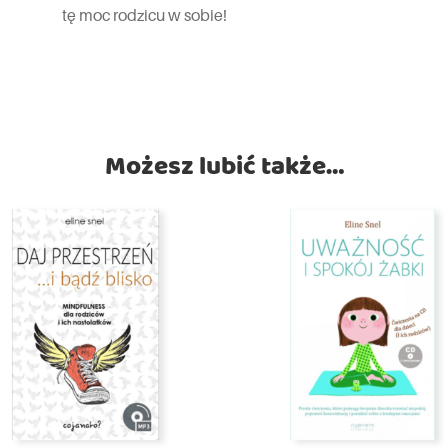
tę moc rodzicu w sobie!
Możesz lubić także…