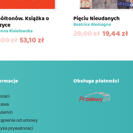
półtonów. Książka o
Pięciu Nieudanych
zyce
Beatrice Alemagna
nna Kisielewska
28,00
zł
19,44
zł
,00
zł
53,10
zł
ormacje
Obsługa płatności
ności
tawa
ulamin
tąpienie od umowy
tyka prywatności