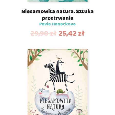
Niesamowita natura. Sztuka
przetrwania
Pavla Hanackova
29,90
zł
25,42
zł