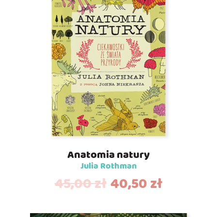
Anatomia natury
Julia Rothman
45,00
zł
40,50
zł