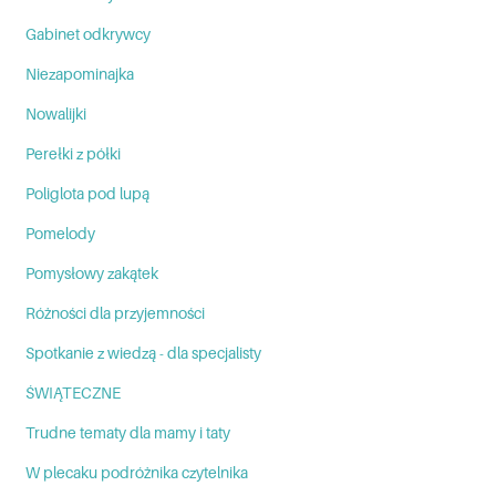
Gabinet odkrywcy
Niezapominajka
Nowalijki
Perełki z półki
Poliglota pod lupą
Pomelody
Pomysłowy zakątek
Różności dla przyjemności
Spotkanie z wiedzą - dla specjalisty
ŚWIĄTECZNE
Trudne tematy dla mamy i taty
W plecaku podróżnika czytelnika