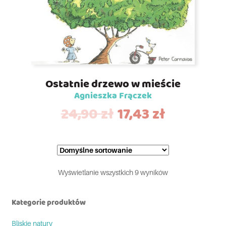
Ostatnie drzewo w mieście
Agnieszka Frączek
24,90
zł
17,43
zł
Wyświetlanie wszystkich 9 wyników
Kategorie produktów
Bliskie natury