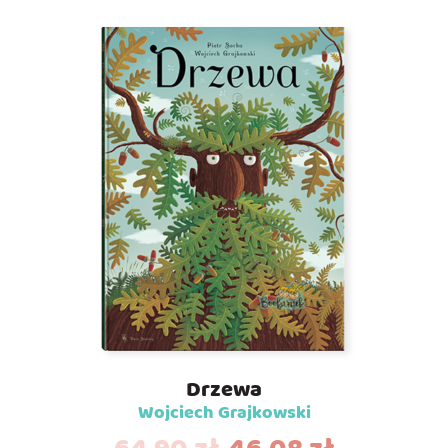
Drzewa
Wojciech Grajkowski