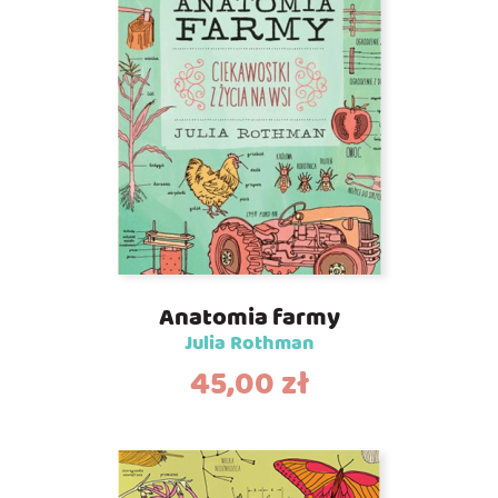
Anatomia farmy
Julia Rothman
45,00
zł