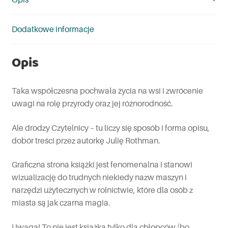
Dodatkowe informacje
Opis
Taka współczesna pochwała życia na wsi i zwrócenie
uwagi na rolę przyrody oraz jej różnorodność.
Ale drodzy Czytelnicy – tu liczy się sposób i forma opisu,
dobór treści przez autorkę Julię Rothman.
Graficzna strona książki jest fenomenalna i stanowi
wizualizację do trudnych niekiedy nazw maszyn i
narzędzi użytecznych w rolnictwie, które dla osób z
miasta są jak czarna magia.
Uwaga! To nie jest książka tylko dla chłopców (bo