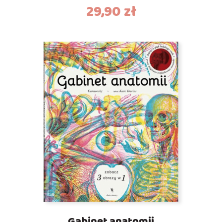
29,90
zł
Gabinet anatomii