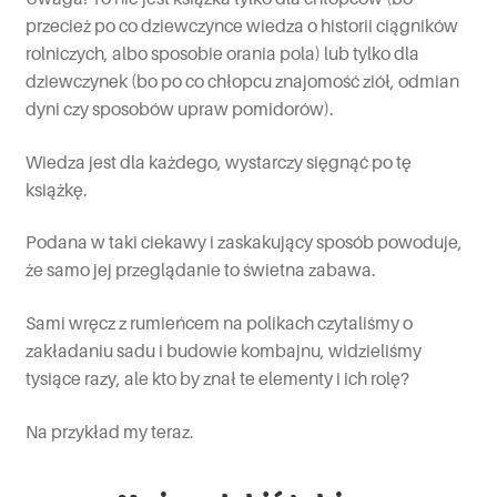
przecież po co dziewczynce wiedza o historii ciągników
rolniczych, albo sposobie orania pola) lub tylko dla
dziewczynek (bo po co chłopcu znajomość ziół, odmian
dyni czy sposobów upraw pomidorów).
Wiedza jest dla każdego, wystarczy sięgnąć po tę
książkę.
Podana w taki ciekawy i zaskakujący sposób powoduje,
że samo jej przeglądanie to świetna zabawa.
Sami wręcz z rumieńcem na polikach czytaliśmy o
zakładaniu sadu i budowie kombajnu, widzieliśmy
tysiące razy, ale kto by znał te elementy i ich rolę?
Na przykład my teraz.