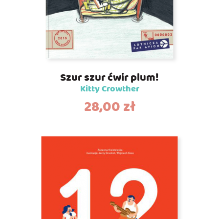
Szur szur ćwir plum!
Kitty Crowther
28,00
zł