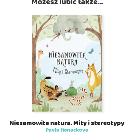
Możesz lubić także…
Niesamowita natura. Mity i stereotypy
Pavla Hanackova