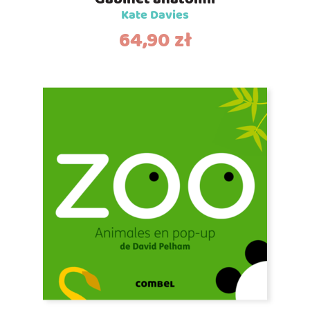
Kate Davies
64,90
zł