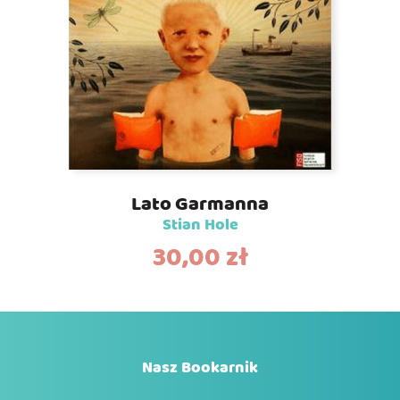
Lato Garmanna
Stian Hole
30,00
zł
Nasz Bookarnik