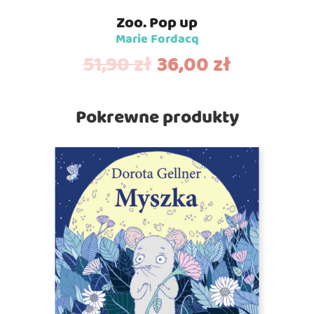
Zoo. Pop up
Marie Fordacq
51,90
zł
36,00
zł
Pokrewne produkty