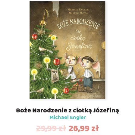
Boże Narodzenie z ciotką Józefiną
Michael Engler
29,99
zł
26,99
zł