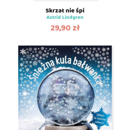
Skrzat nie śpi
Astrid Lindgren
29,90
zł