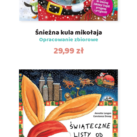
Śnieżna kula mikołaja
Opracowanie zbiorowe
29,99
zł