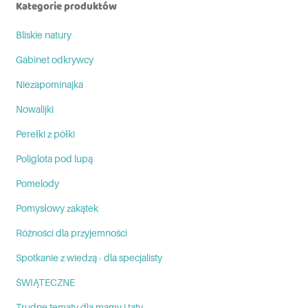
Kategorie produktów
Bliskie natury
Gabinet odkrywcy
Niezapominajka
Nowalijki
Perełki z półki
Poliglota pod lupą
Pomelody
Pomysłowy zakątek
Różności dla przyjemności
Spotkanie z wiedzą - dla specjalisty
ŚWIĄTECZNE
Trudne tematy dla mamy i taty