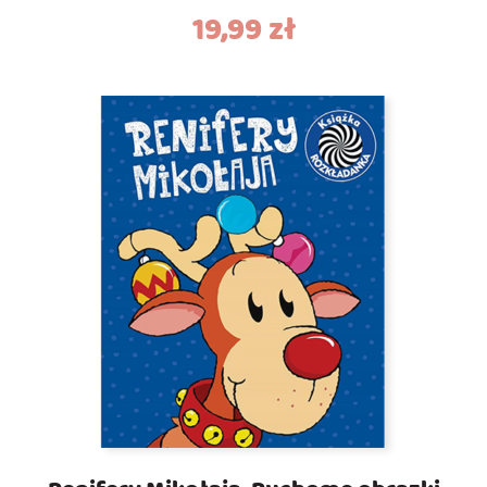
19,99
zł