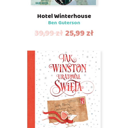
Hotel Winterhouse
Ben Guterson
39,99
zł
25,99
zł