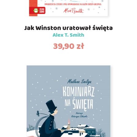
Jak Winston uratował święta
Alex T. Smith
39,90
zł