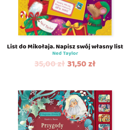
List do Mikołaja. Napisz swój własny list
Ned Taylor
35,00
zł
31,50
zł