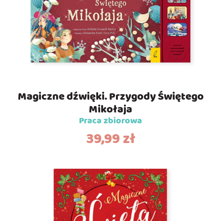
Magiczne dźwięki. Przygody Świętego
Mikołaja
Praca zbiorowa
39,99
zł