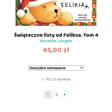
Świąteczne listy od Feliksa. Tom 4
Annette Langen
45,00
zł
1–16 z 22 wyników
1
2