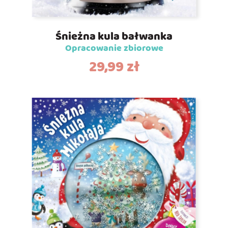
Śnieżna kula bałwanka
Opracowanie zbiorowe
29,99
zł