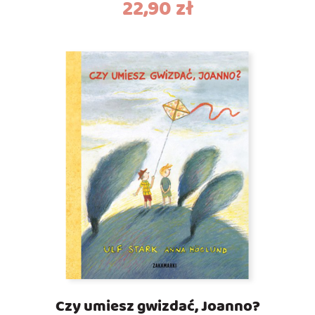
22,90
zł
Czy umiesz gwizdać, Joanno?