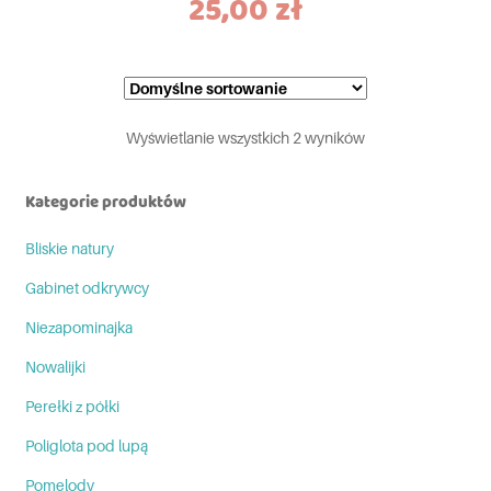
25,00
zł
Wyświetlanie wszystkich 2 wyników
Kategorie produktów
Bliskie natury
Gabinet odkrywcy
Niezapominajka
Nowalijki
Perełki z półki
Poliglota pod lupą
Pomelody