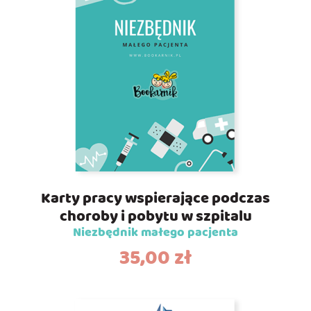
Karty pracy wspierające podczas
choroby i pobytu w szpitalu
Niezbędnik małego pacjenta
35,00
zł