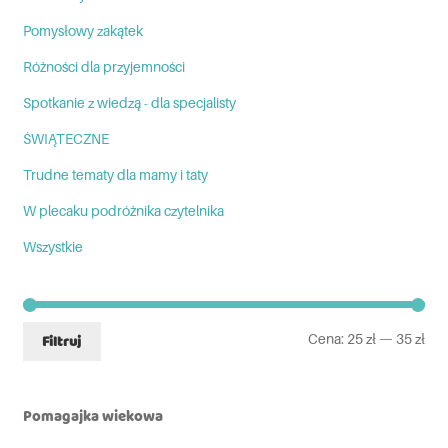
Pomysłowy zakątek
Różności dla przyjemności
Spotkanie z wiedzą - dla specjalisty
ŚWIĄTECZNE
Trudne tematy dla mamy i taty
W plecaku podróżnika czytelnika
Wszystkie
Cena:
25 zł
—
35 zł
Filtruj
Pomagajka wiekowa