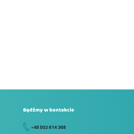
Bądźmy w kontakcie
+48 502 614 368