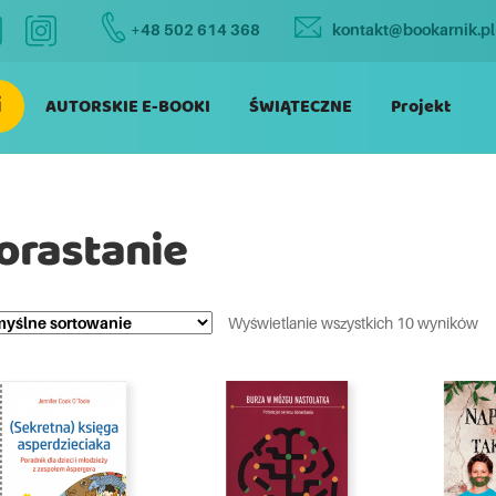
+48 502 614 368
kontakt@bookarnik.pl
i
AUTORSKIE E-BOOKI
ŚWIĄTECZNE
Projekt
orastanie
Wyświetlanie wszystkich 10 wyników