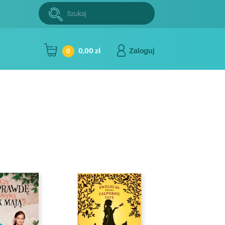
Szukaj:
Szukaj
0,00 zł
Zaloguj
0