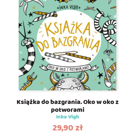
Książka do bazgrania. Oko w oko z
potworami
Inka Vigh
29,90
zł