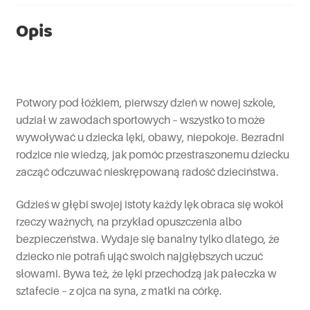
Opis
Potwory pod łóżkiem, pierwszy dzień w nowej szkole,
udział w zawodach sportowych – wszystko to może
wywoływać u dziecka lęki, obawy, niepokoje. Bezradni
rodzice nie wiedzą, jak pomóc przestraszonemu dziecku
zacząć odczuwać nieskrępowaną radość dzieciństwa.
Gdzieś w głębi swojej istoty każdy lęk obraca się wokół
rzeczy ważnych, na przykład opuszczenia albo
bezpieczeństwa. Wydaje się banalny tylko dlatego, że
dziecko nie potrafi ująć swoich najgłębszych uczuć
słowami. Bywa też, że lęki przechodzą jak pałeczka w
sztafecie – z ojca na syna, z matki na córkę.