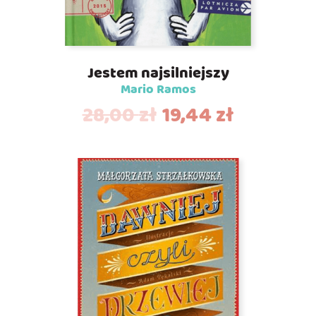
Jestem najsilniejszy
Mario Ramos
28,00
zł
19,44
zł