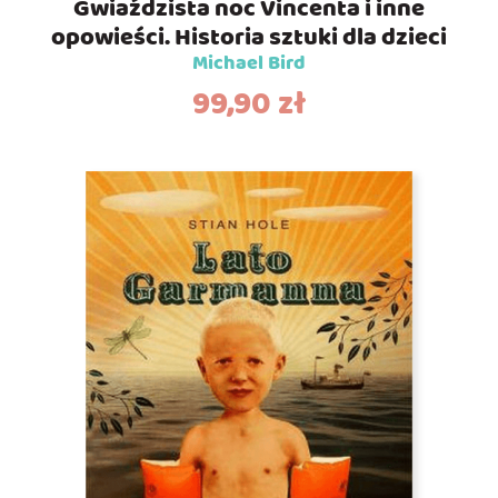
Gwiaździsta noc Vincenta i inne
opowieści. Historia sztuki dla dzieci
Michael Bird
99,90
zł