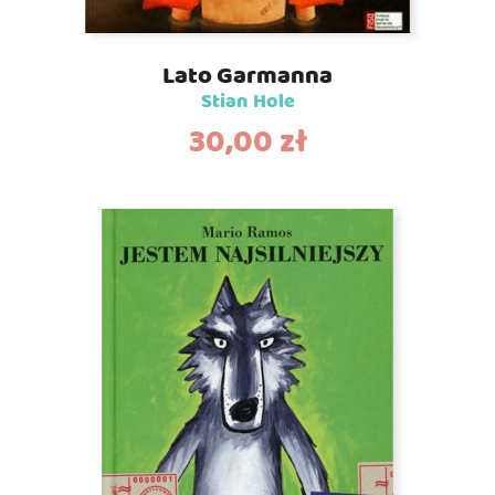
Lato Garmanna
Stian Hole
30,00
zł