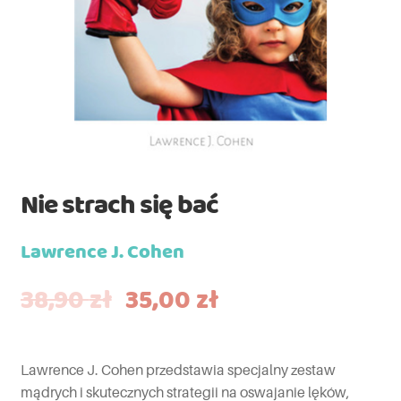
Nie strach się bać
Lawrence J. Cohen
38,90
zł
35,00
zł
Lawrence J. Cohen przedstawia specjalny zestaw
mądrych i skutecznych strategii na oswajanie lęków,