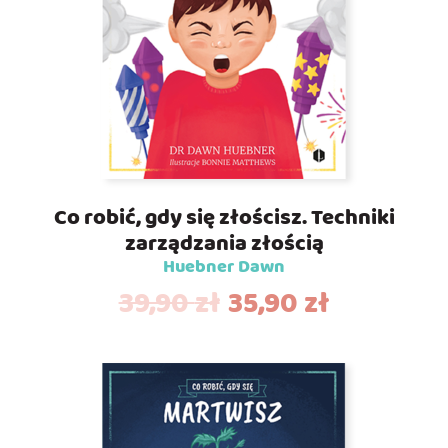
Co robić, gdy się złościsz. Techniki
zarządzania złością
Huebner Dawn
39,90
zł
35,90
zł