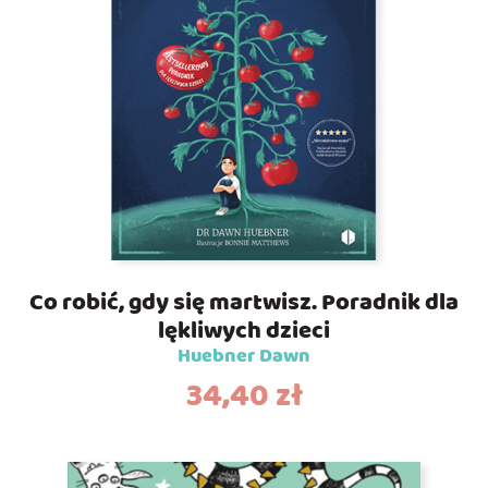
Co robić, gdy się martwisz. Poradnik dla
lękliwych dzieci
Huebner Dawn
34,40
zł