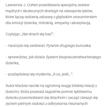
Lawrence J. Cohen przedstawia specjalny zestaw
mądrych i skutecznych strategii na oswajanie lęków,
które łączą radosną zabawę z głębokim zrozumieniem
dla emocji dziecka, miłością, empatią i akceptacją.
Czytając „Nie strach się bać”:
– nauczysz się zadawać
Pytanie drugiego kurczaka
,
– sprawdzisz, jak działa
System bezpieczeństwa
twojego
dziecka,
– pozbędziesz się myślenia „A co, jeśli…”.
Autor kładzie nacisk na ogromną wagę bliskiej relacji z
dziećmi, która pozwala łagodnie pomóc lękliwemu
dziecku przeciwstawić się strachom i zacząć cieszyć się
życiem pełnym radości z odkrywania nieznanych