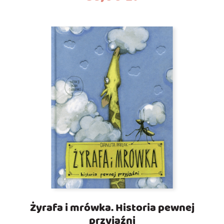
Żyrafa i mrówka. Historia pewnej
przyjaźni