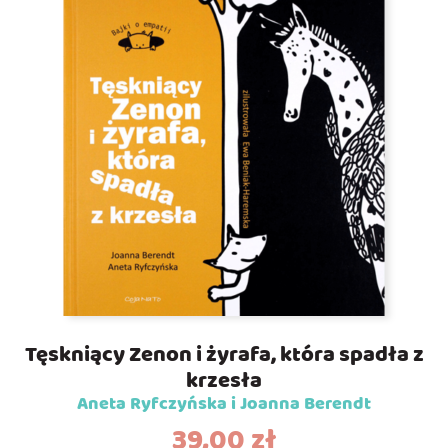
Tęskniący Zenon i żyrafa, która spadła z
krzesła
Aneta Ryfczyńska i Joanna Berendt
39,00
zł