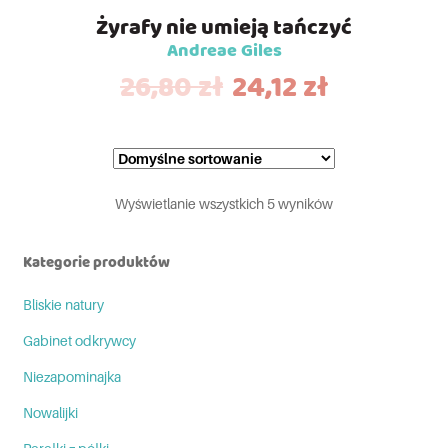
Żyrafy nie umieją tańczyć
Andreae Giles
26,80
zł
24,12
zł
Wyświetlanie wszystkich 5 wyników
Kategorie produktów
Bliskie natury
Gabinet odkrywcy
Niezapominajka
Nowalijki