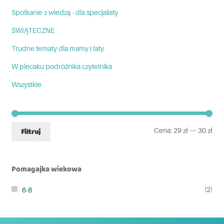
Spotkanie z wiedzą - dla specjalisty
ŚWIĄTECZNE
Trudne tematy dla mamy i taty
W plecaku podróżnika czytelnika
Wszystkie
Cena:
29 zł
—
30 zł
Filtruj
Pomagajka wiekowa
(2)
6-8