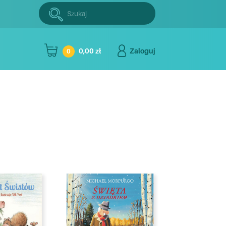
Szukaj:
Szukaj
0,00 zł
Zaloguj
0