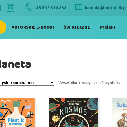
+48 502 614 368
kontakt@bookarnik.pl
i
AUTORSKIE E-BOOKI
ŚWIĄTECZNE
Projekt
laneta
Wyświetlanie wszystkich 5 wyników