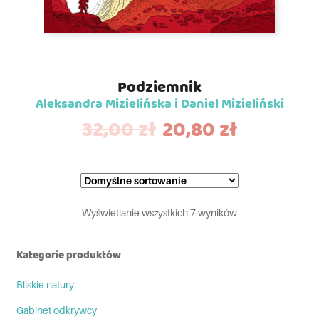
Podziemnik
Aleksandra Mizielińska i Daniel Mizieliński
32,00
zł
20,80
zł
Wyświetlanie wszystkich 7 wyników
Kategorie produktów
Bliskie natury
Gabinet odkrywcy