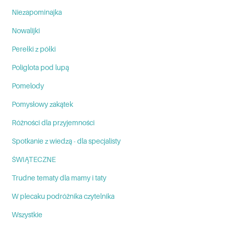
Niezapominajka
Nowalijki
Perełki z półki
Poliglota pod lupą
Pomelody
Pomysłowy zakątek
Różności dla przyjemności
Spotkanie z wiedzą - dla specjalisty
ŚWIĄTECZNE
Trudne tematy dla mamy i taty
W plecaku podróżnika czytelnika
Wszystkie