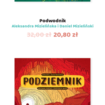
Podwodnik
Aleksandra Mizielińska i Daniel Mizieliński
32,00
zł
20,80
zł