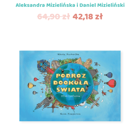
Aleksandra Mizielińska i Daniel Mizieliński
64,90
zł
42,18
zł