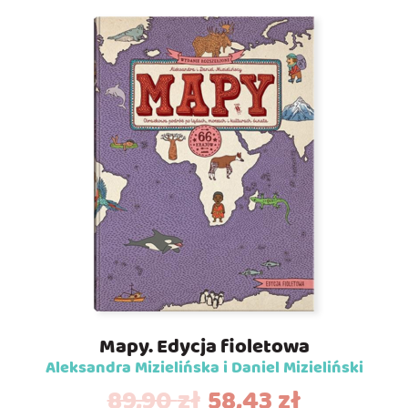
Mapy. Edycja fioletowa
Aleksandra Mizielińska i Daniel Mizieliński
89,90
zł
58,43
zł