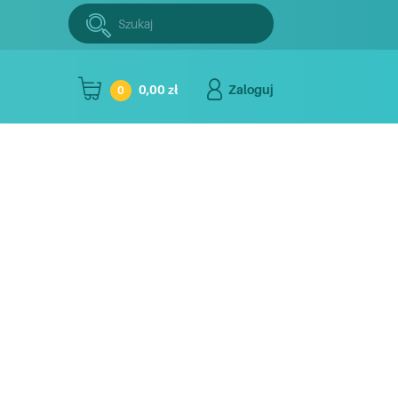
Szukaj:
Szukaj
0,00 zł
Zaloguj
0