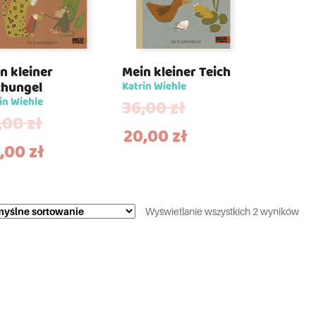
n kleiner
Mein kleiner Teich
hungel
Katrin Wiehle
in Wiehle
36,00
zł
,00
zł
20,00
zł
,00
zł
Wyświetlanie wszystkich 2 wyników