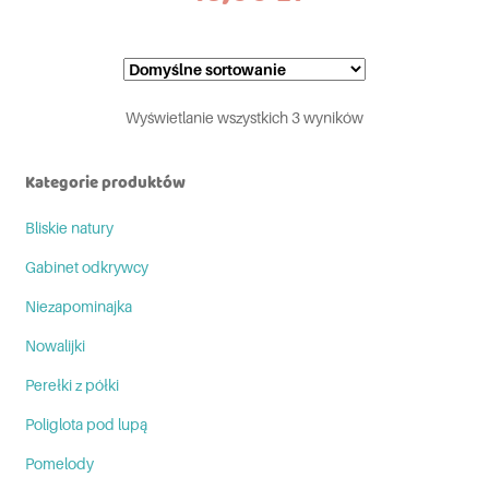
Wyświetlanie wszystkich 3 wyników
Kategorie produktów
Bliskie natury
Gabinet odkrywcy
Niezapominajka
Nowalijki
Perełki z półki
Poliglota pod lupą
Pomelody