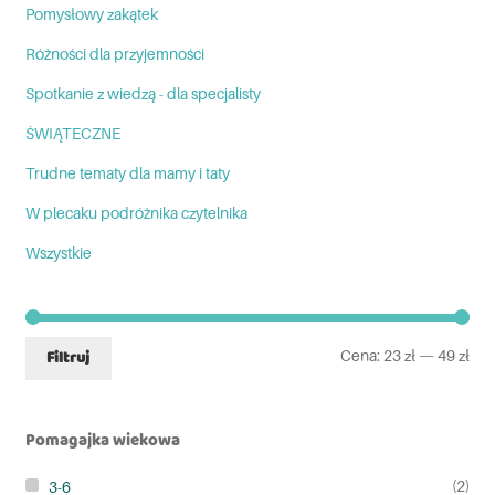
Pomysłowy zakątek
Różności dla przyjemności
Spotkanie z wiedzą - dla specjalisty
ŚWIĄTECZNE
Trudne tematy dla mamy i taty
W plecaku podróżnika czytelnika
Wszystkie
Cena:
23 zł
—
49 zł
Filtruj
Pomagajka wiekowa
(2)
3-6