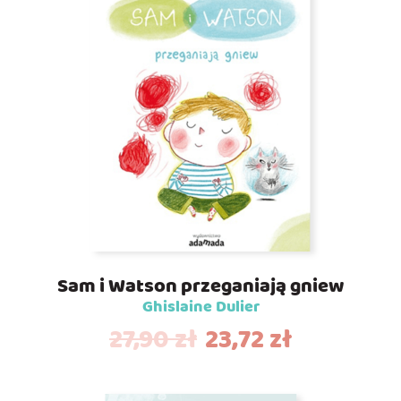
Sam i Watson przeganiają gniew
Ghislaine Dulier
27,90
zł
23,72
zł