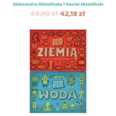
Aleksandra Mizielińska i Daniel Mizieliński
64,90
zł
42,18
zł