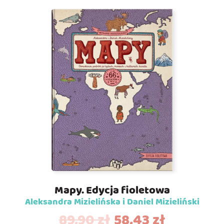
Mapy. Edycja fioletowa
Aleksandra Mizielińska i Daniel Mizieliński
89,90
zł
58,43
zł