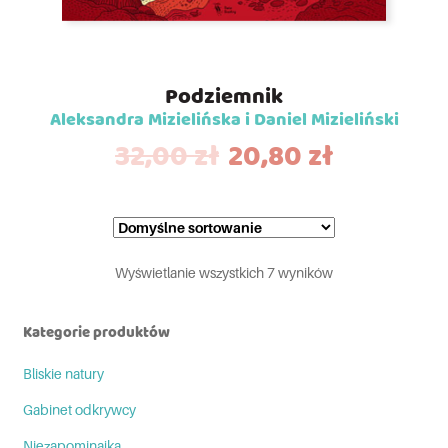
Podziemnik
Aleksandra Mizielińska i Daniel Mizieliński
32,00
zł
20,80
zł
Wyświetlanie wszystkich 7 wyników
Kategorie produktów
Bliskie natury
Gabinet odkrywcy
Niezapominajka