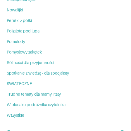
Nowalijki
Perełki z półki
Poliglota pod lupą
Pomelody
Pomysłowy zakątek
Różności dla przyjemności
Spotkanie z wiedzą - dla specjalisty
ŚWIĄTECZNE
Trudne tematy dla mamy i taty
W plecaku podróżnika czytelnika
Wszystkie