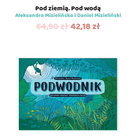
Pod ziemią. Pod wodą
Aleksandra Mizielińska i Daniel Mizieliński
64,90
zł
42,18
zł