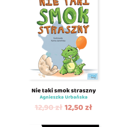
Nie taki smok straszny
Agnieszka Urbańska
12,90
zł
12,50
zł