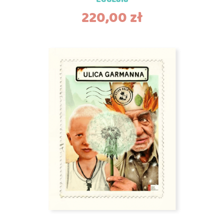
220,00
zł