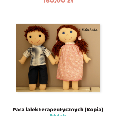
180,00
zł
Para lalek terapeutycznych (Kopia)
EduLala