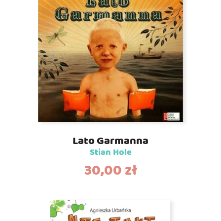
Lato Garmanna
Stian Hole
30,00
zł