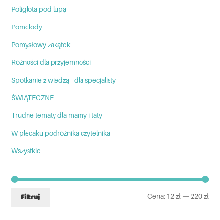
Poliglota pod lupą
Pomelody
Pomysłowy zakątek
Różności dla przyjemności
Spotkanie z wiedzą - dla specjalisty
ŚWIĄTECZNE
Trudne tematy dla mamy i taty
W plecaku podróżnika czytelnika
Wszystkie
Cena:
12 zł
—
220 zł
Filtruj