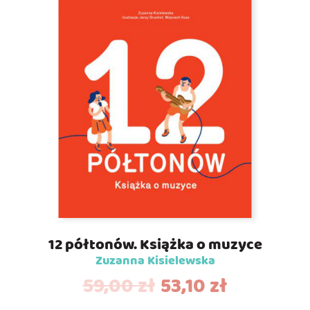
12 półtonów. Książka o muzyce
Zuzanna Kisielewska
59,00
zł
53,10
zł