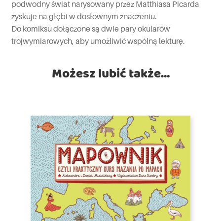
podwodny świat narysowany przez Matthiasa Picarda
zyskuje na głębi w dosłownym znaczeniu.
Do komiksu dołączone są dwie pary okularów
trójwymiarowych, aby umożliwić wspólną lekturę.
Możesz lubić także…