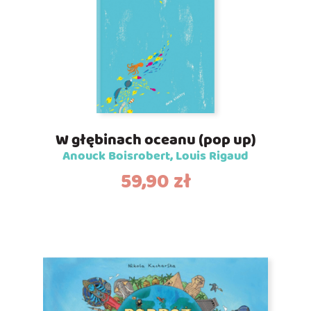
W głębinach oceanu (pop up)
Anouck Boisrobert, Louis Rigaud
59,90
zł