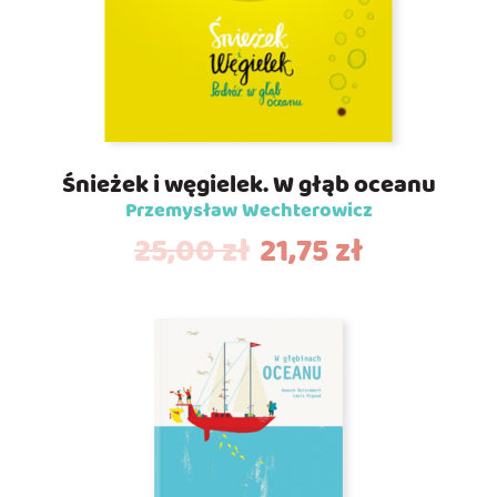
Śnieżek i węgielek. W głąb oceanu
Przemysław Wechterowicz
25,00
zł
21,75
zł