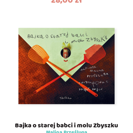
28,00
zł
Bajka o starej babci i molu Zbyszku
Malina Prześluga