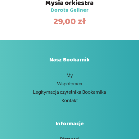
Mysia orkiestra
Dorota Gellner
29,00
zł
Nasz Bookarnik
My
Współpraca
Legitymacja czytelnika Bookarnika
Kontakt
Informacje