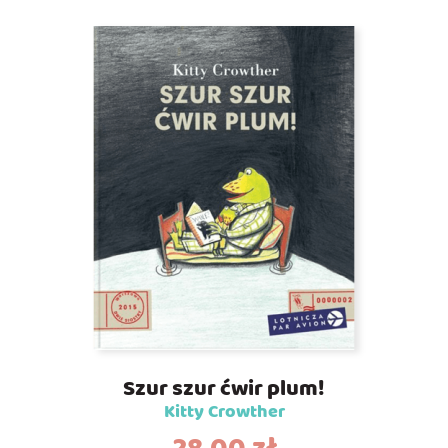
Szur szur ćwir plum!
Kitty Crowther