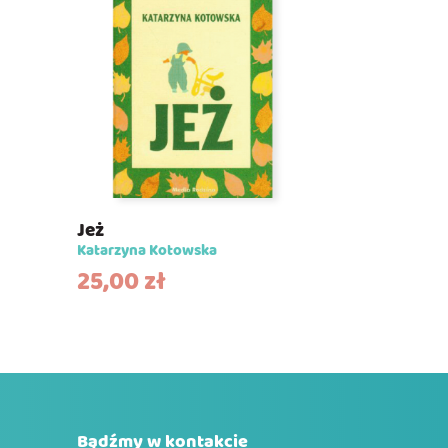
Jeż
Katarzyna Kotowska
25,00
zł
Bądźmy w kontakcie