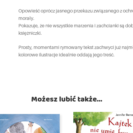
Opowieść oprócz jasnego przekazu związanego z ochro
morały.
Pokazuje, że nie wszystkie marzenia i zachcianki są do
księżniczki.
Prosty, momentami rymowany tekst zachwyci już najmł
kolorowe ilustracje idealnie oddają jego treść.
Możesz lubić także…