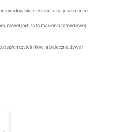
ną środowiska niesie ze sobą jeszcze inne
bre, nawet jeśli są to marzenia prawdziwej
odszych czytelników, a bajeczne, żywe i