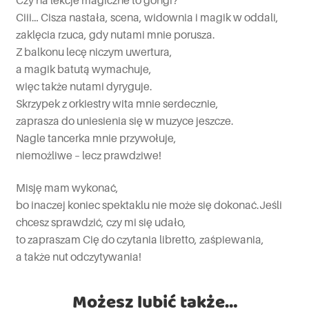
Ciii… Cisza nastała, scena, widownia i magik w oddali,
zaklęcia rzuca, gdy nutami mnie porusza.
Z balkonu lecę niczym uwertura,
a magik batutą wymachuje,
więc także nutami dyryguje.
Skrzypek z orkiestry wita mnie serdecznie,
zaprasza do uniesienia się w muzyce jeszcze.
Nagle tancerka mnie przywołuje,
niemożliwe – lecz prawdziwe!
Misję mam wykonać,
bo inaczej koniec spektaklu nie może się dokonać.Jeśli
chcesz sprawdzić, czy mi się udało,
to zapraszam Cię do czytania libretto, zaśpiewania,
a także nut odczytywania!
Możesz lubić także…