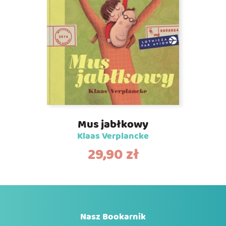
Mus jabłkowy
Klaas Verplancke
29,90
zł
Nasz Bookarnik