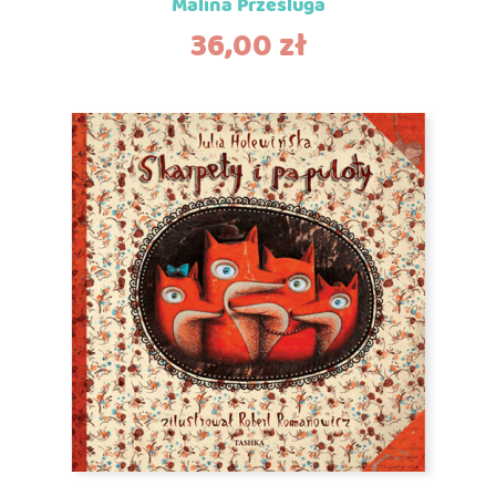
Malina Prześluga
36,00
zł