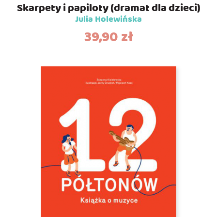
Skarpety i papiloty (dramat dla dzieci)
Julia Holewińska
39,90
zł