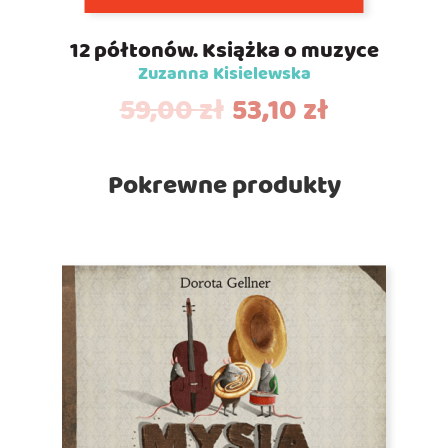
12 półtonów. Książka o muzyce
Zuzanna Kisielewska
59,00
zł
53,10
zł
Pokrewne produkty