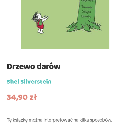
Drzewo darów
Shel Silverstein
34,90
zł
Tę książkę można interpretować na kilka sposobów.