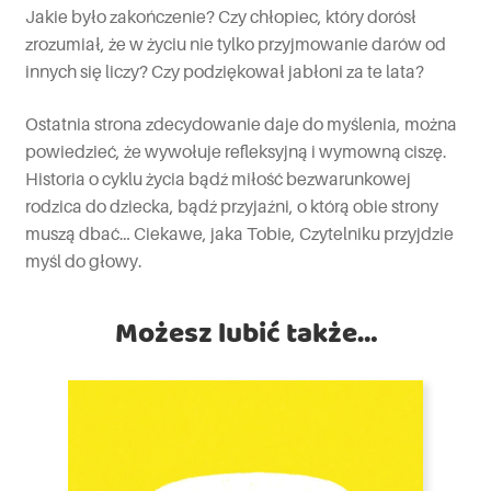
Jakie było zakończenie? Czy chłopiec, który dorósł
zrozumiał, że w życiu nie tylko przyjmowanie darów od
innych się liczy? Czy podziękował jabłoni za te lata?
Ostatnia strona zdecydowanie daje do myślenia, można
powiedzieć, że wywołuje refleksyjną i wymowną ciszę.
Historia o cyklu życia bądź miłość bezwarunkowej
rodzica do dziecka, bądź przyjaźni, o którą obie strony
muszą dbać… Ciekawe, jaka Tobie, Czytelniku przyjdzie
myśl do głowy.
Możesz lubić także…