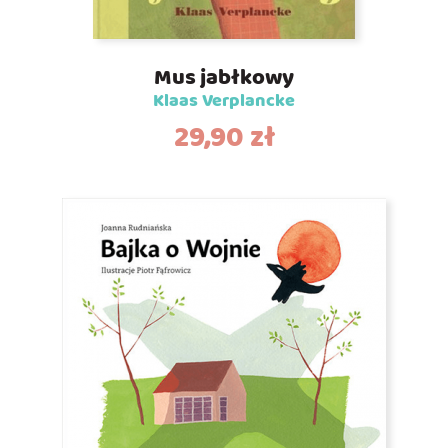
Mus jabłkowy
Klaas Verplancke
29,90
zł