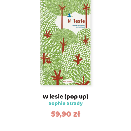
W lesie (pop up)
Sophie Strady
59,90
zł