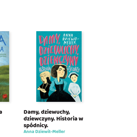
a
Damy, dziewuchy,
dziewczyny. Historia w
spódnicy.
Anna Dziewit-Meller