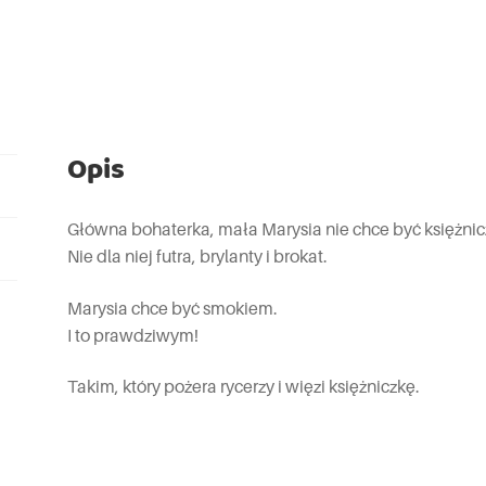
Opis
Główna bohaterka, mała Marysia nie chce być księżnic
Nie dla niej futra, brylanty i brokat.
Marysia chce być smokiem.
I to prawdziwym!
Takim, który pożera rycerzy i więzi księżniczkę.