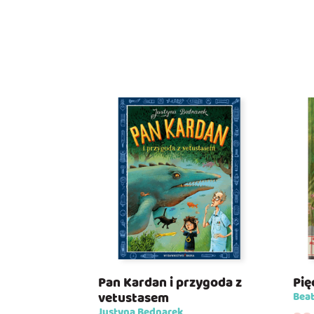
Pan Kardan i przygoda z
Pię
vetustasem
Beat
Justyna Bednarek