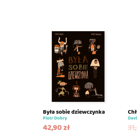
Była sobie dziewczynka
Chł
Piotr Dobry
Davi
42,90
zł
31