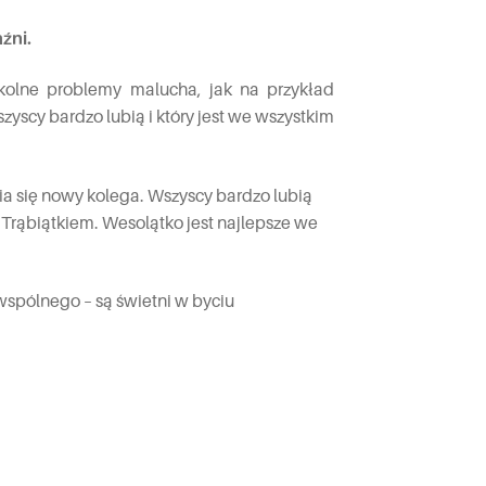
źni.
kolne problemy malucha, jak na przykład
zyscy bardzo lubią i który jest we wszystkim
ia się nowy kolega. Wszyscy bardzo lubią
rąbiątkiem. Wesolątko jest najlepsze we
wspólnego – są świetni w byciu