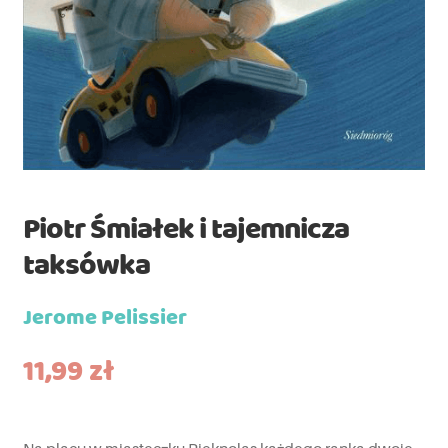
Piotr Śmiałek i tajemnicza
taksówka
Jerome Pelissier
11,99
zł