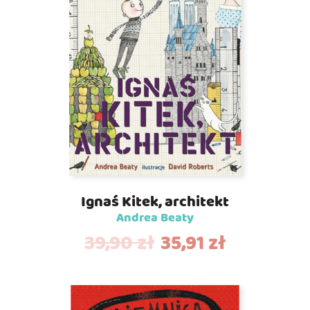
Ignaś Kitek, architekt
Andrea Beaty
39,90
zł
35,91
zł