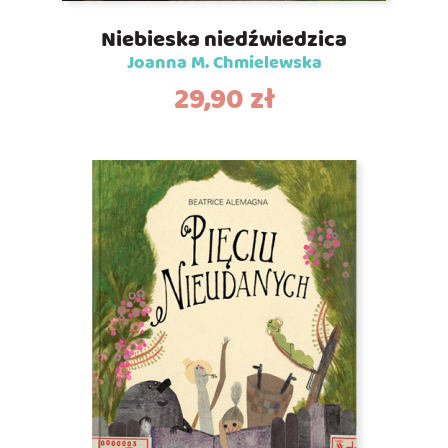
Niebieska niedźwiedzica
Joanna M. Chmielewska
29,90
zł