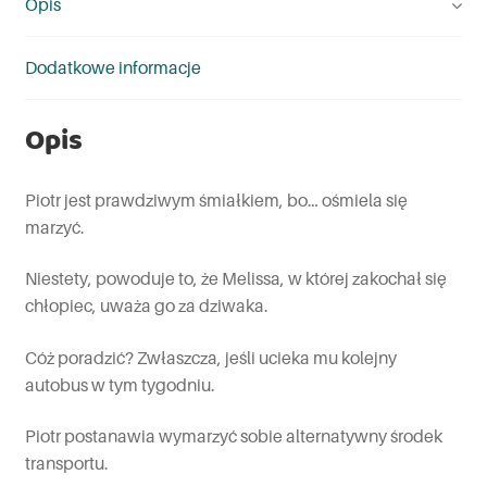
Opis
Dodatkowe informacje
Opis
Piotr jest prawdziwym śmiałkiem, bo… ośmiela się
marzyć.
Niestety, powoduje to, że Melissa, w której zakochał się
chłopiec, uważa go za dziwaka.
Cóż poradzić? Zwłaszcza, jeśli ucieka mu kolejny
autobus w tym tygodniu.
Piotr postanawia wymarzyć sobie alternatywny środek
transportu.