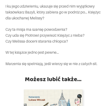
I ku jego zdziwieniu, ukazuje się przed nim wyjątkowy
taksówkarz Bazyli, który zabiera go w podróż po… Księżyc
dla ukochanej Melissy?
Czy ta misja ma szansę powodzenia?
Czy uda się Piotrowi przywieźć Księżyc z nieba?
Czy Melissa doceni starania chłopca?
W tej książce jedno jest pewne…
Marzenia się spełniają, jeśli wierzy się w nie z całych sił.
Możesz lubić także…