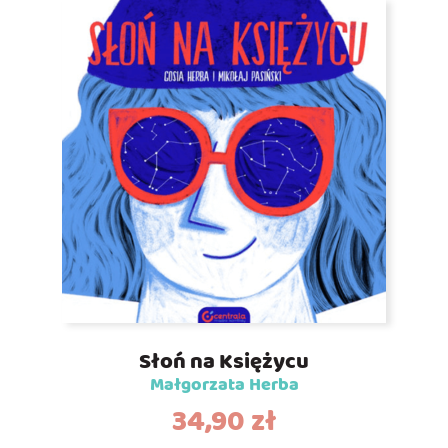
Słoń na Księżycu
Małgorzata Herba
34,90
zł