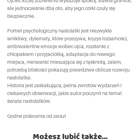
Ojciec ku jej zdziwieniu wykazuje spokój, stawia granice,
ale jednocześnie dba oto, aby jego córki czuły się
bezpiecznie.
Portret psychologiczny nastolatki jest niezwykle
wnikliwy, dylematy, które przeżywa, kryzys tożsamości,
ambiwalentne emocje wobec ojca, rozstanie z
chłopakiem i przyjaciółką, adaptacja do nowego
miejsca, nienawiść mieszająca się z tęsknotą, żalem,
potrzebą bliskości pokazują prawdziwe oblicze rozwoju
nastolatka.
Historia jest zaskakująca, pełna zwrotów wydarzeń i
ciekawych obserwacji, jakie autor poczynił na temat
świata nastolatków.
Godne polecenia od zaraz!
Możesz lubić także…