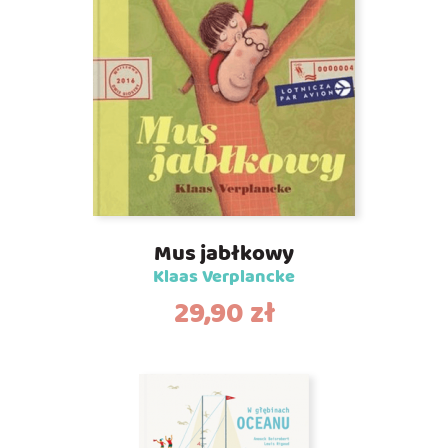
Mus jabłkowy
Klaas Verplancke
29,90
zł