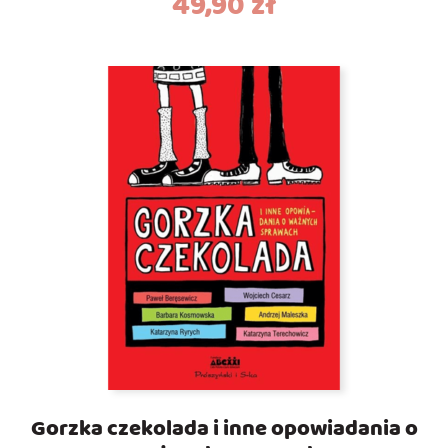
49,90
zł
Gorzka czekolada i inne opowiadania o