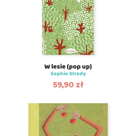
W lesie (pop up)
Sophie Strady
59,90
zł