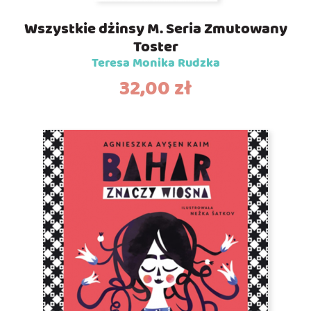
Wszystkie dżinsy M. Seria Zmutowany
Toster
Teresa Monika Rudzka
32,00
zł