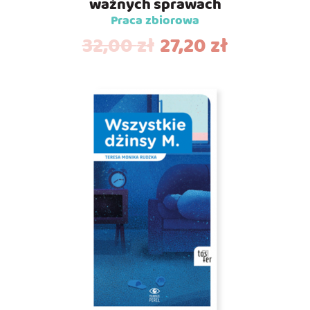
ważnych sprawach
Praca zbiorowa
32,00
zł
27,20
zł