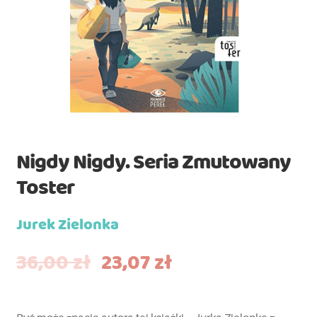
Nigdy Nigdy. Seria Zmutowany
Toster
Jurek Zielonka
36,00
zł
23,07
zł