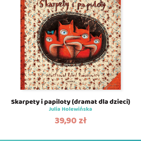
Skarpety i papiloty (dramat dla dzieci)
Julia Holewińska
39,90
zł