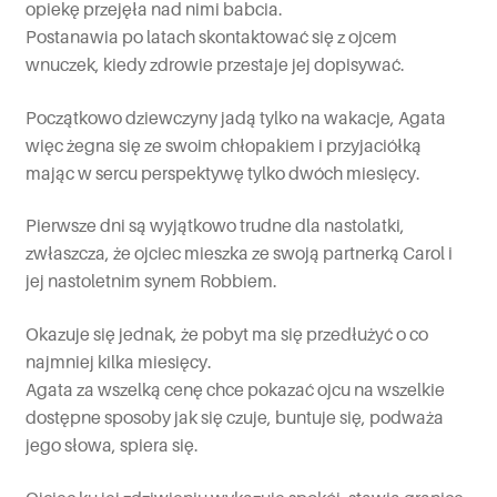
opiekę przejęła nad nimi babcia.
Postanawia po latach skontaktować się z ojcem
wnuczek, kiedy zdrowie przestaje jej dopisywać.
Początkowo dziewczyny jadą tylko na wakacje, Agata
więc żegna się ze swoim chłopakiem i przyjaciółką
mając w sercu perspektywę tylko dwóch miesięcy.
Pierwsze dni są wyjątkowo trudne dla nastolatki,
zwłaszcza, że ojciec mieszka ze swoją partnerką Carol i
jej nastoletnim synem Robbiem.
Okazuje się jednak, że pobyt ma się przedłużyć o co
najmniej kilka miesięcy.
Agata za wszelką cenę chce pokazać ojcu na wszelkie
dostępne sposoby jak się czuje, buntuje się, podważa
jego słowa, spiera się.