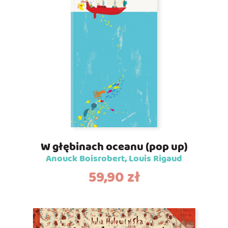
W głębinach oceanu (pop up)
Anouck Boisrobert, Louis Rigaud
59,90
zł