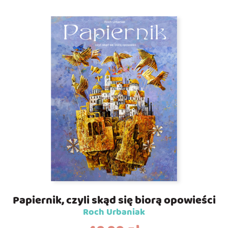
Papiernik, czyli skąd się biorą opowieści
Roch Urbaniak