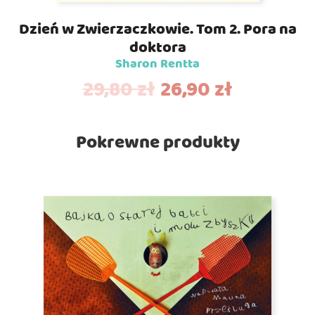
Dzień w Zwierzaczkowie. Tom 2. Pora na
doktora
Sharon Rentta
29,80
zł
26,90
zł
Pokrewne produkty