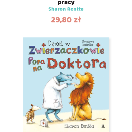
pracy
Sharon Rentta
29,80
zł