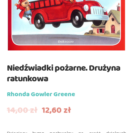
Niedźwiadki pożarne. Drużyna
ratunkowa
Rhonda Gowler Greene
14,00
zł
12,60
zł