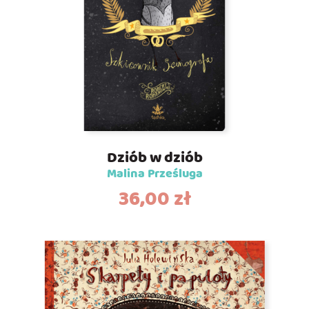
Dziób w dziób
Malina Prześluga
36,00
zł