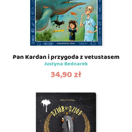
Pan Kardan i przygoda z vetustasem
Justyna Bednarek
34,90
zł