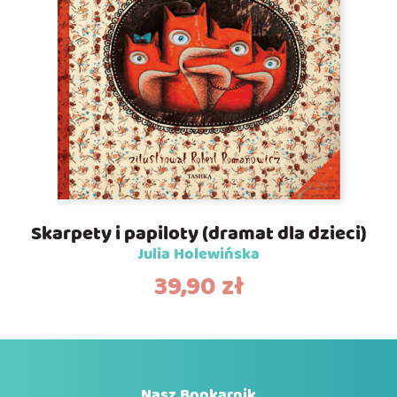
Skarpety i papiloty (dramat dla dzieci)
Julia Holewińska
39,90
zł
Nasz Bookarnik