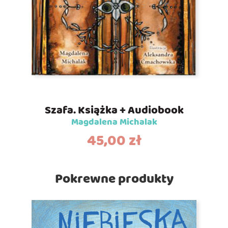
Szafa. Książka + Audiobook
Magdalena Michalak
45,00
zł
Pokrewne produkty