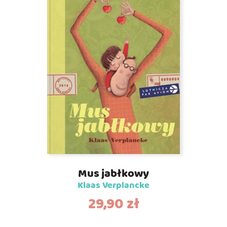
Mus jabłkowy
Klaas Verplancke
29,90
zł