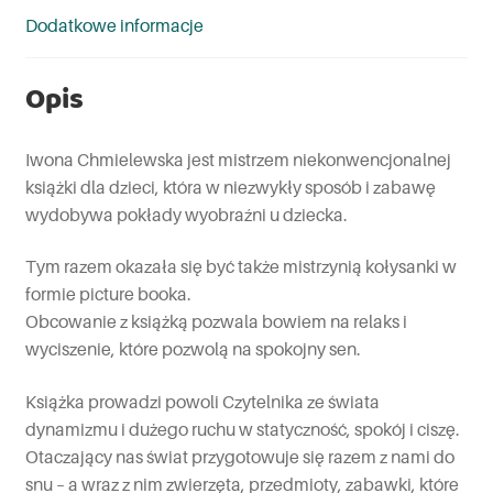
Dodatkowe informacje
Opis
Iwona Chmielewska jest mistrzem niekonwencjonalnej
książki dla dzieci, która w niezwykły sposób i zabawę
wydobywa pokłady wyobraźni u dziecka.
Tym razem okazała się być także mistrzynią kołysanki w
formie picture booka.
Obcowanie z książką pozwala bowiem na relaks i
wyciszenie, które pozwolą na spokojny sen.
Książka prowadzi powoli Czytelnika ze świata
dynamizmu i dużego ruchu w statyczność, spokój i ciszę.
Otaczający nas świat przygotowuje się razem z nami do
snu – a wraz z nim zwierzęta, przedmioty, zabawki, które