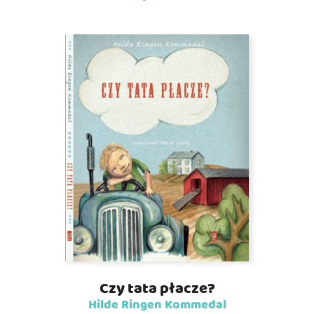
Czy tata płacze?
Hilde Ringen Kommedal