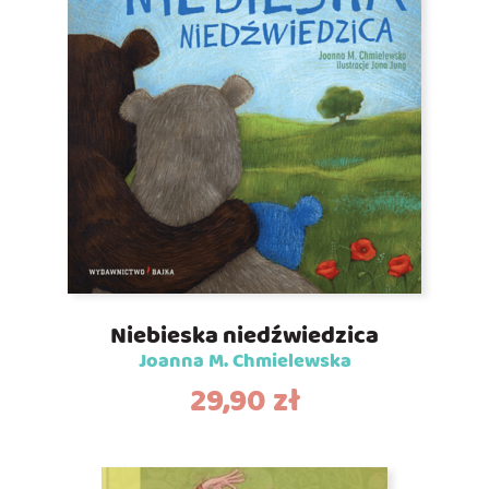
Niebieska niedźwiedzica
Joanna M. Chmielewska
29,90
zł