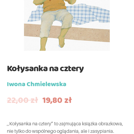
Kołysanka na cztery
Iwona Chmielewska
22,00
zł
19,80
zł
,,Kołysanka na cztery” to zajmująca książka obrazkowa,
nie tylko do wspólnego oglądania, ale i zasypiania.