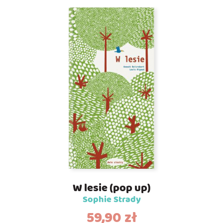
W lesie (pop up)
Sophie Strady
59,90
zł