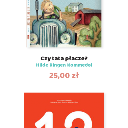
Czy tata płacze?
Hilde Ringen Kommedal
25,00
zł