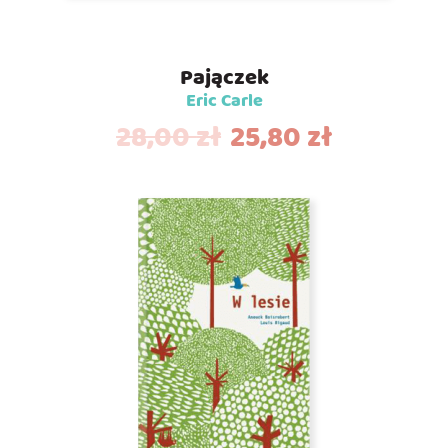
Pajączek
Eric Carle
28,00
zł
25,80
zł