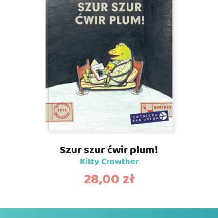
Szur szur ćwir plum!
Kitty Crowther
28,00
zł