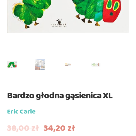
Bardzo głodna gąsienica XL
Eric Carle
38,00
zł
34,20
zł