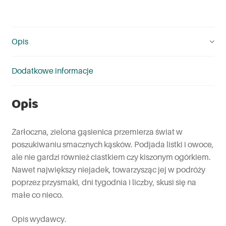
Opis
Dodatkowe informacje
Opis
Żarłoczna, zielona gąsienica przemierza świat w
poszukiwaniu smacznych kąsków. Podjada listki i owoce,
ale nie gardzi również ciastkiem czy kiszonym ogórkiem.
Nawet największy niejadek, towarzysząc jej w podróży
poprzez przysmaki, dni tygodnia i liczby, skusi się na
małe co nieco.
Opis wydawcy.