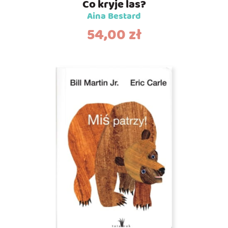
Co kryje las?
Aina Bestard
54,00
zł