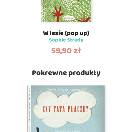
W lesie (pop up)
Sophie Strady
59,90
zł
Pokrewne produkty