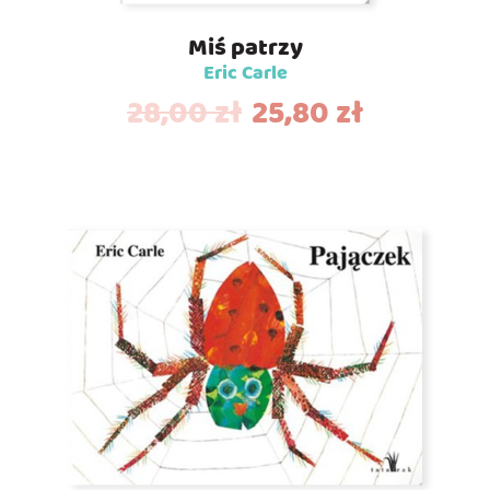
Miś patrzy
Eric Carle
28,00
zł
25,80
zł