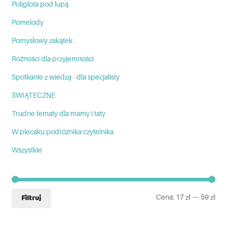
Poliglota pod lupą
Pomelody
Pomysłowy zakątek
Różności dla przyjemności
Spotkanie z wiedzą - dla specjalisty
ŚWIĄTECZNE
Trudne tematy dla mamy i taty
W plecaku podróżnika czytelnika
Wszystkie
Cena:
17 zł
—
59 zł
Filtruj