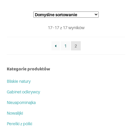
17–17 z 17 wyników
1
2
Kategorie produktów
Bliskie natury
Gabinet odkrywcy
Niezapominajka
Nowalijki
Perełki z półki